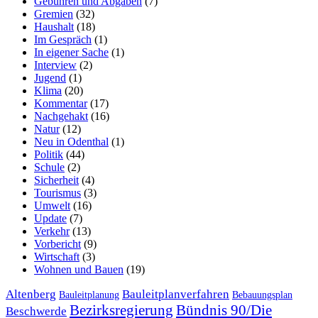
Gebühren und Abgaben
(7)
Gremien
(32)
Haushalt
(18)
Im Gespräch
(1)
In eigener Sache
(1)
Interview
(2)
Jugend
(1)
Klima
(20)
Kommentar
(17)
Nachgehakt
(16)
Natur
(12)
Neu in Odenthal
(1)
Politik
(44)
Schule
(2)
Sicherheit
(4)
Tourismus
(3)
Umwelt
(16)
Update
(7)
Verkehr
(13)
Vorbericht
(9)
Wirtschaft
(3)
Wohnen und Bauen
(19)
Altenberg
Bauleitplanverfahren
Bauleitplanung
Bebauungsplan
Bezirksregierung
Bündnis 90/Die
Beschwerde