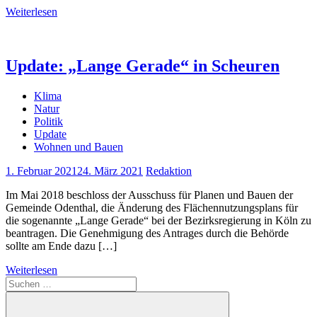
Weiterlesen
Update: „Lange Gerade“ in Scheuren
Klima
Natur
Politik
Update
Wohnen und Bauen
1. Februar 2021
24. März 2021
Redaktion
Im Mai 2018 beschloss der Ausschuss für Planen und Bauen der
Gemeinde Odenthal, die Änderung des Flächennutzungsplans für
die sogenannte „Lange Gerade“ bei der Bezirksregierung in Köln zu
beantragen. Die Genehmigung des Antrages durch die Behörde
sollte am Ende dazu […]
Weiterlesen
Suchen
nach: