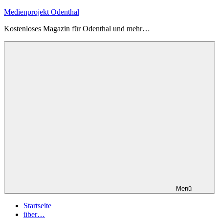
Zum
Medienprojekt Odenthal
Inhalt
Kostenloses Magazin für Odenthal und mehr…
springen
Menü
Startseite
über…