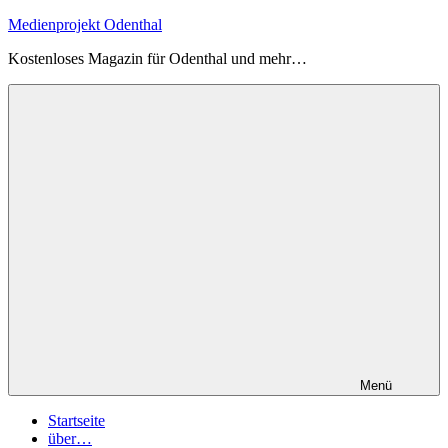
Zum
Medienprojekt Odenthal
Inhalt
Kostenloses Magazin für Odenthal und mehr…
springen
Menü
Startseite
über…