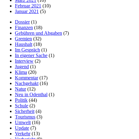
März 2021
(10)
Februar 2021
(10)
Januar 2021
(5)
Dossier
(1)
Finanzen
(18)
Gebühren und Abgaben
(7)
Gremien
(32)
Haushalt
(18)
Im Gespräch
(1)
In eigener Sache
(1)
Interview
(2)
Jugend
(1)
Klima
(20)
Kommentar
(17)
Nachgehakt
(16)
Natur
(12)
Neu in Odenthal
(1)
Politik
(44)
Schule
(2)
Sicherheit
(4)
Tourismus
(3)
Umwelt
(16)
Update
(7)
Verkehr
(13)