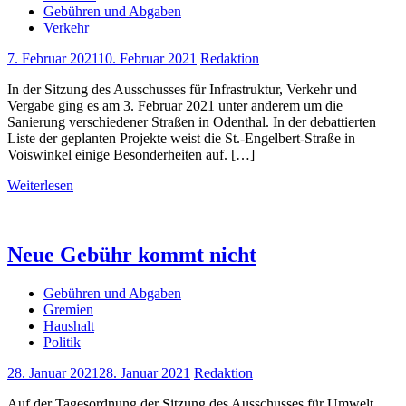
Gebühren und Abgaben
Verkehr
7. Februar 2021
10. Februar 2021
Redaktion
In der Sitzung des Ausschusses für Infrastruktur, Verkehr und
Vergabe ging es am 3. Februar 2021 unter anderem um die
Sanierung verschiedener Straßen in Odenthal. In der debattierten
Liste der geplanten Projekte weist die St.-Engelbert-Straße in
Voiswinkel einige Besonderheiten auf. […]
Weiterlesen
Neue Gebühr kommt nicht
Gebühren und Abgaben
Gremien
Haushalt
Politik
28. Januar 2021
28. Januar 2021
Redaktion
Auf der Tagesordnung der Sitzung des Ausschusses für Umwelt,