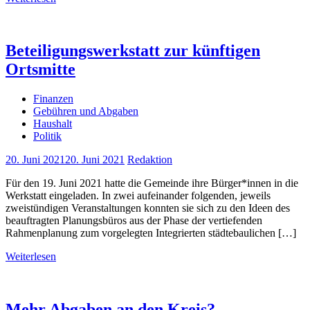
Beteiligungswerkstatt zur künftigen
Ortsmitte
Finanzen
Gebühren und Abgaben
Haushalt
Politik
20. Juni 2021
20. Juni 2021
Redaktion
Für den 19. Juni 2021 hatte die Gemeinde ihre Bürger*innen in die
Werkstatt eingeladen. In zwei aufeinander folgenden, jeweils
zweistündigen Veranstaltungen konnten sie sich zu den Ideen des
beauftragten Planungsbüros aus der Phase der vertiefenden
Rahmenplanung zum vorgelegten Integrierten städtebaulichen […]
Weiterlesen
Mehr Abgaben an den Kreis?