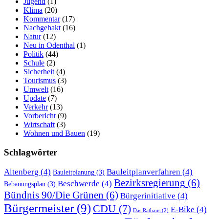
Jugend
(1)
Klima
(20)
Kommentar
(17)
Nachgehakt
(16)
Natur
(12)
Neu in Odenthal
(1)
Politik
(44)
Schule
(2)
Sicherheit
(4)
Tourismus
(3)
Umwelt
(16)
Update
(7)
Verkehr
(13)
Vorbericht
(9)
Wirtschaft
(3)
Wohnen und Bauen
(19)
Schlagwörter
Altenberg
(4)
Bauleitplanverfahren
(4)
Bauleitplanung
(3)
Bezirksregierung
(6)
Beschwerde
(4)
Bebauungsplan
(3)
Bündnis 90/Die Grünen
(6)
Bürgerinitiative
(4)
Bürgermeister
(9)
CDU
(7)
E-Bike
(4)
Das Rathaus
(2)