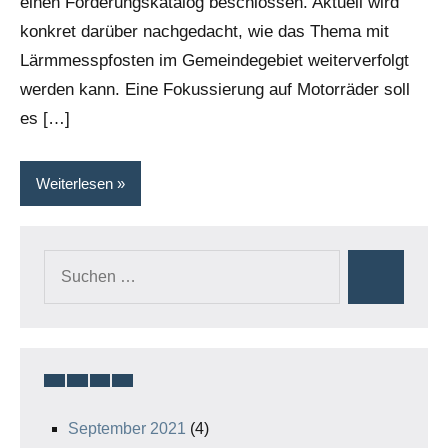
einen Forderungskatalog beschlossen. Aktuell wird
konkret darüber nachgedacht, wie das Thema mit
Lärmmesspfosten im Gemeindegebiet weiterverfolgt
werden kann. Eine Fokussierung auf Motorräder soll
es […]
Weiterlesen
Suchen
Suchen
nach:
September 2021
(4)