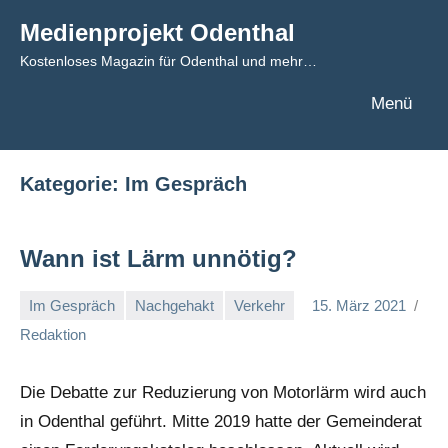
Zum
Medienprojekt Odenthal
Inhalt
Kostenloses Magazin für Odenthal und mehr…
springen
Menü
Kategorie:
Im Gespräch
Wann ist Lärm unnötig?
Im Gespräch
Nachgehakt
Verkehr
15. März 2021
Redaktion
Die Debatte zur Reduzierung von Motorlärm wird auch
in Odenthal geführt. Mitte 2019 hatte der Gemeinderat