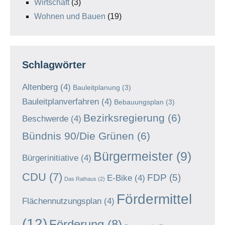
Wirtschaft
(3)
Wohnen und Bauen
(19)
Schlagwörter
Altenberg
(4)
Bauleitplanung
(3)
Bauleitplanverfahren
(4)
Bebauungsplan
(3)
Bezirksregierung
(6)
Beschwerde
(4)
Bündnis 90/Die Grünen
(6)
Bürgermeister
(9)
Bürgerinitiative
(4)
CDU
(7)
FDP
(5)
E-Bike
(4)
Das Rathaus
(2)
Fördermittel
Flächennutzungsplan
(4)
(12)
Förderung
(8)