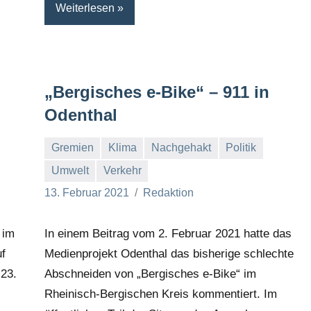
Weiterlesen
„Bergisches e-Bike“ – 911 in
Odenthal
Gremien
Klima
Nachgehakt
Politik
Umwelt
Verkehr
13. Februar 2021
Redaktion
In einem Beitrag vom 2. Februar 2021 hatte das
 im
Medienprojekt Odenthal das bisherige schlechte
f
Abschneiden von „Bergisches e-Bike“ im
23.
Rheinisch-Bergischen Kreis kommentiert. Im