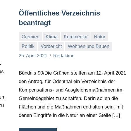
Öffentliches Verzeichnis
beantragt
Gremien
Klima
Kommentar
Natur
Politik
Vorbericht
Wohnen und Bauen
25. April 2021
Redaktion
1
as
Bündnis 90/Die Grünen stellten am 12. April 2021
den Antrag, für Odenthal ein Verzeichnis der
Kompensations- und Ausgleichsmaßnahmen im
rem
Gemeindegebiet zu schaffen. Darin sollen die
zu
Flächen und die Maßnahmen enthalten sein, mit
denen Eingriffe in die Natur an einer Stelle […]