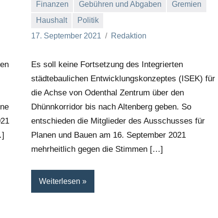
Finanzen
Gebühren und Abgaben
Gremien
Haushalt
Politik
17. September 2021
Redaktion
ten
Es soll keine Fortsetzung des Integrierten
städtebaulichen Entwicklungskonzeptes (ISEK) für
die Achse von Odenthal Zentrum über den
rne
Dhünnkorridor bis nach Altenberg geben. So
021
entschieden die Mitglieder des Ausschusses für
…]
Planen und Bauen am 16. September 2021
mehrheitlich gegen die Stimmen […]
Weiterlesen