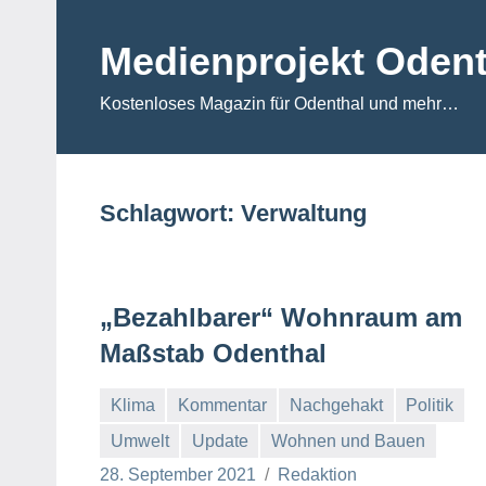
Zum
Inhalt
Medienprojekt Odent
springen
Kostenloses Magazin für Odenthal und mehr…
Schlagwort:
Verwaltung
„Bezahlbarer“ Wohnraum am
Maßstab Odenthal
Klima
Kommentar
Nachgehakt
Politik
Umwelt
Update
Wohnen und Bauen
28. September 2021
Redaktion