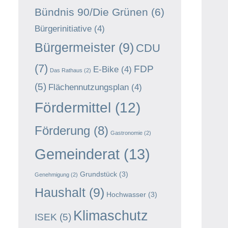
Bündnis 90/Die Grünen
(6)
Bürgerinitiative
(4)
Bürgermeister
(9)
CDU
(7)
FDP
E-Bike
(4)
Das Rathaus
(2)
(5)
Flächennutzungsplan
(4)
Fördermittel
(12)
Förderung
(8)
Gastronomie
(2)
Gemeinderat
(13)
Grundstück
(3)
Genehmigung
(2)
Haushalt
(9)
Hochwasser
(3)
Klimaschutz
ISEK
(5)