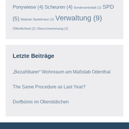
SPD
Ponywiese
(4)
Scheuren
(4)
Sonderamtsblatt
(2)
Verwaltung
(9)
(5)
Stephan Santelmann
(2)
Öffentlichkeit
(2)
Überschwemmung
(2)
Letzte Beiträge
„Bezahlbarer“ Wohnraum am Maßstab Odenthal
The Same Procedure as Last Year?
Dorfbüros im Oberstübchen