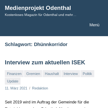
Zum
Medienprojekt Odenthal
Inhalt
Kostenloses Magazin für Odenthal und mehr…
springen
Menü
Schlagwort:
Dhünnkorridor
Interview zum aktuellen ISEK
Finanzen
Gremien
Haushalt
Interview
Politik
Update
11. März 2021
Redaktion
Seit 2019 wird im Auftrag der Gemeinde für die