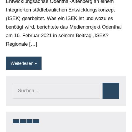
Entwicklungsachse Odenthal-Altenberg an einem
Integrierten städtebaulichen Entwicklungskonzept
(ISEK) gearbeitet. Was ein ISEK ist und wozu es
benötigt wird, berichtete das Medienprojekt Odenthal
am 16. Februar 2021 in seinem Beitrag „ISEK?
Regionale […]
Weiterlesen
Suchen
Suchen
nach: