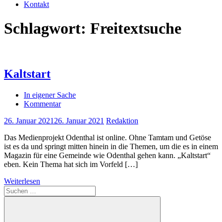
Kontakt
Schlagwort:
Freitextsuche
Kaltstart
In eigener Sache
Kommentar
26. Januar 2021
26. Januar 2021
Redaktion
Das Medienprojekt Odenthal ist online. Ohne Tamtam und Getöse
ist es da und springt mitten hinein in die Themen, um die es in einem
Magazin für eine Gemeinde wie Odenthal gehen kann. „Kaltstart“
eben. Kein Thema hat sich im Vorfeld […]
Weiterlesen
Suchen
nach: