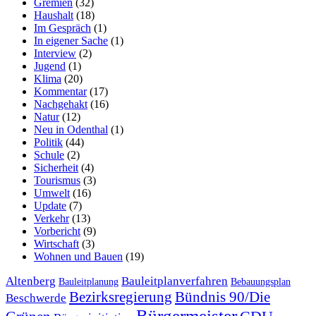
Gremien
(32)
Haushalt
(18)
Im Gespräch
(1)
In eigener Sache
(1)
Interview
(2)
Jugend
(1)
Klima
(20)
Kommentar
(17)
Nachgehakt
(16)
Natur
(12)
Neu in Odenthal
(1)
Politik
(44)
Schule
(2)
Sicherheit
(4)
Tourismus
(3)
Umwelt
(16)
Update
(7)
Verkehr
(13)
Vorbericht
(9)
Wirtschaft
(3)
Wohnen und Bauen
(19)
Altenberg
Bauleitplanverfahren
Bauleitplanung
Bebauungsplan
Bezirksregierung
Bündnis 90/Die
Beschwerde
Bürgermeister