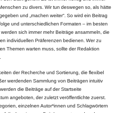
e Menschen zu divers. Wir tun deswegen so, als hätte
egeben und „machen weiter“. So wird ein Beitrag
folge und unterschiedlichen Formaten – im besten
Zeit werden sich immer mehr Beiträge ansammeln, die
igen individuellen Präferenzen bedienen. Wer zu
chen Themen warten muss, sollte der Redaktion
.
eiten der Recherche und Sortierung, die flexibel
ßer werdenden Sammlung von Beiträgen intuitiv
werden die Beiträge auf der Startseite
m angeboten, der zuletzt veröffentlichte zuerst.
tegorien, einzelnen Autor*innen und Schlagwörtern