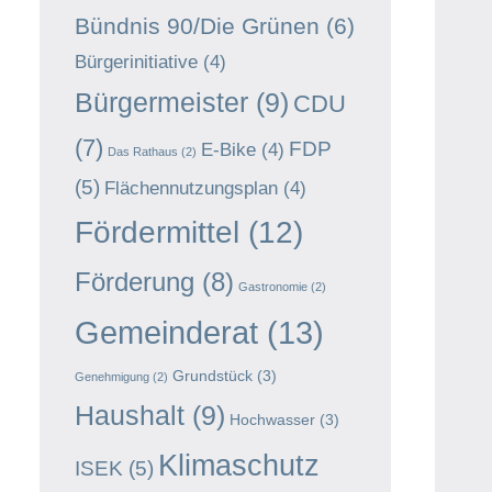
Bündnis 90/Die Grünen
(6)
Bürgerinitiative
(4)
Bürgermeister
(9)
CDU
(7)
FDP
E-Bike
(4)
Das Rathaus
(2)
(5)
Flächennutzungsplan
(4)
Fördermittel
(12)
Förderung
(8)
Gastronomie
(2)
Gemeinderat
(13)
Grundstück
(3)
Genehmigung
(2)
Haushalt
(9)
Hochwasser
(3)
Klimaschutz
ISEK
(5)