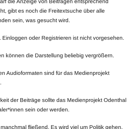
darf die Anzeige von Beiträgen entsprechend
, gibt es noch die Freitextsuche über alle
finden sein, was gesucht wird.
t. Einloggen oder Registrieren ist nicht vorgesehen.
können die Darstellung beliebig vergrößern.
en Audioformaten sind für das Medienprojekt
.
eit der Beiträge sollte das Medienprojekt Odenthal
aler*innen sein oder werden.
anchmal fließend. Es wird viel um Politik gehen,