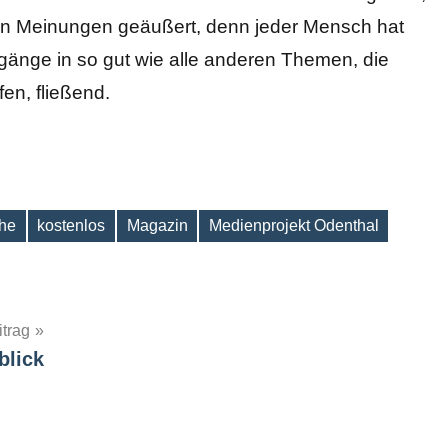
den Meinungen geäußert, denn jeder Mensch hat
rgänge in so gut wie alle anderen Themen, die
fen, fließend.
che
kostenlos
Magazin
Medienprojekt Odenthal
itrag
blick