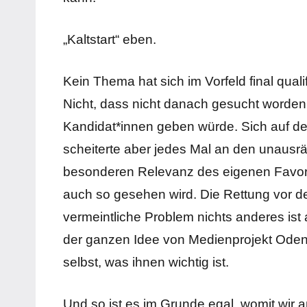
„Kaltstart“ eben.
Kein Thema hat sich im Vorfeld final qualifi
Nicht, dass nicht danach gesucht worden 
Kandidat*innen geben würde. Sich auf de
scheiterte aber jedes Mal an den unausr
besonderen Relevanz des eigenen Favori
auch so gesehen wird. Die Rettung vor d
vermeintliche Problem nichts anderes ist a
der ganzen Idee von Medienprojekt Oden
selbst, was ihnen wichtig ist.
Und so ist es im Grunde egal, womit wir a