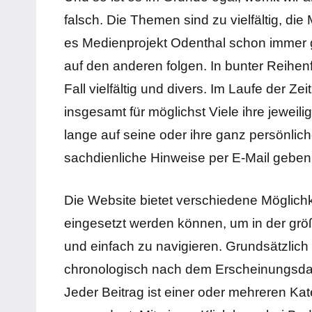
falsch. Die Themen sind zu vielfältig, di
es Medienprojekt Odenthal schon immer g
auf den anderen folgen. In bunter Reihen
Fall vielfältig und divers. Im Laufe der 
insgesamt für möglichst Viele ihre jeweil
lange auf seine oder ihre ganz persönli
sachdienliche Hinweise per E-Mail geben
Die Website bietet verschiedene Möglichk
eingesetzt werden können, um in der grö
und einfach zu navigieren. Grundsätzlich 
chronologisch nach dem Erscheinungsdatu
Jeder Beitrag ist einer oder mehreren Ka