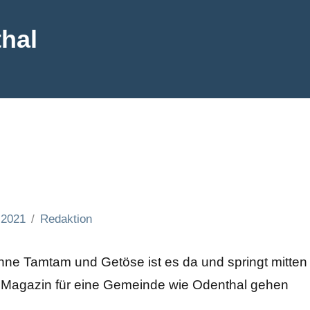
hal
 2021
Redaktion
hne Tamtam und Getöse ist es da und springt mitten
m Magazin für eine Gemeinde wie Odenthal gehen