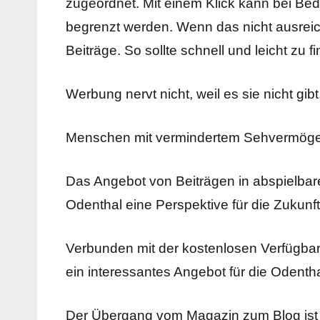
zugeordnet. Mit einem Klick kann bei Be
begrenzt werden. Wenn das nicht ausreicht
Beiträge. So sollte schnell und leicht zu 
Werbung nervt nicht, weil es sie nicht gib
Menschen mit vermindertem Sehvermögen 
Das Angebot von Beiträgen in abspielbar
Odenthal eine Perspektive für die Zukunft
Verbunden mit der kostenlosen Verfügbark
ein interessantes Angebot für die Odenth
Der Übergang vom Magazin zum Blog ist m