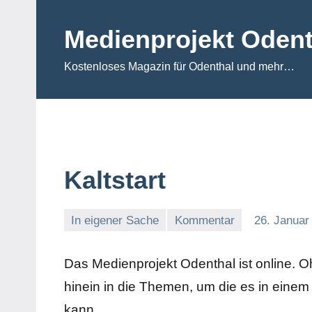
Zum
Inhalt
Medienprojekt Odent
springen
Kostenloses Magazin für Odenthal und mehr…
Kaltstart
In eigener Sache
Kommentar
26. Januar
Das Medienprojekt Odenthal ist online. O
hinein in die Themen, um die es in eine
kann.