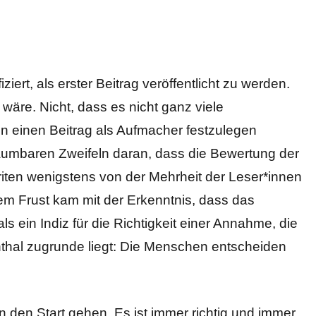
ziert, als erster Beitrag veröffentlicht zu werden.
wäre. Nicht, dass es nicht ganz viele
n einen Beitrag als Aufmacher festzulegen
äumbaren Zweifeln daran, dass die Bewertung der
ten wenigstens von der Mehrheit der Leser*innen
em Frust kam mit der Erkenntnis, dass das
ls ein Indiz für die Richtigkeit einer Annahme, die
thal zugrunde liegt: Die Menschen entscheiden
n den Start gehen. Es ist immer richtig und immer