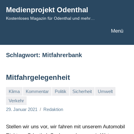
Zum
Medienprojekt Odenthal
Inhalt
Kostenloses Magazin für Odenthal und mehr…
springen
Menü
Schlagwort:
Mitfahrerbank
Mitfahrgelegenheit
Klima
Kommentar
Politik
Sicherheit
Umwelt
Verkehr
29. Januar 2021
Redaktion
Stellen wir uns vor, wir fahren mit unserem Automobil