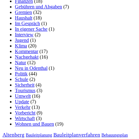
Finanzen
(18)
Gebühren und Abgaben
(7)
Gremien
(32)
Haushalt
(18)
Im Gespräch
(1)
In eigener Sache
(1)
Interview
(2)
Jugend
(1)
Klima
(20)
Kommentar
(17)
Nachgehakt
(16)
Natur
(12)
Neu in Odenthal
(1)
Politik
(44)
Schule
(2)
Sicherheit
(4)
Tourismus
(3)
Umwelt
(16)
Update
(7)
Verkehr
(13)
Vorbericht
(9)
Wirtschaft
(3)
Wohnen und Bauen
(19)
Altenberg
Bauleitplanverfahren
Bauleitplanung
Bebauungsplan