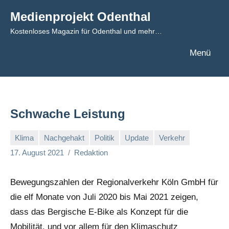
Zum
Medienprojekt Odenthal
Inhalt
Kostenloses Magazin für Odenthal und mehr…
springen
Menü
Schwache Leistung
Klima
Nachgehakt
Politik
Update
Verkehr
17. August 2021
Redaktion
Bewegungszahlen der Regionalverkehr Köln GmbH für
die elf Monate von Juli 2020 bis Mai 2021 zeigen,
dass das Bergische E-Bike als Konzept für die
Mobilität, und vor allem für den Klimaschutz